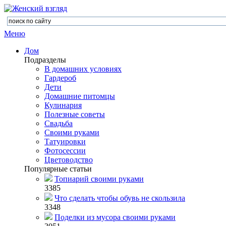
Меню
Дом
Подразделы
В домашних условиях
Гардероб
Дети
Домашние питомцы
Кулинария
Полезные советы
Свадьба
Своими руками
Татуировки
Фотосессии
Цветоводство
Популярные статьи
Топиарий своими руками
3385
Что сделать чтобы обувь не скользила
3348
Поделки из мусора своими руками