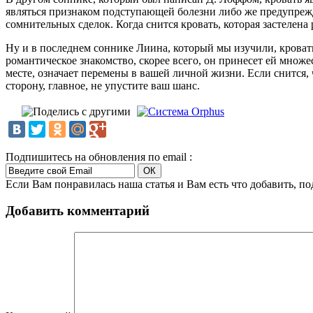
являться признаком подступающей болезни либо же предупрежде
сомнительных сделок. Когда снится кровать, которая застелена 
Ну и в последнем соннике Лиина, который мы изучили, кровать
романтическое знакомство, скорее всего, он принесет ей множ
месте, означает перемены в вашей личной жизни. Если снится,
сторону, главное, не упустите ваш шанс.
Подпишитесь на обновления по email :
Если Вам понравилась наша статья и Вам есть что добавить, п
Добавить комментарий