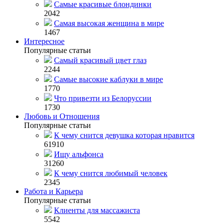
Самые красивые блондинки
2042
Самая высокая женщина в мире
1467
Интересное
Популярные статьи
Самый красивый цвет глаз
2244
Самые высокие каблуки в мире
1770
Что привезти из Белоруссии
1730
Любовь и Отношения
Популярные статьи
К чему снится девушка которая нравится
61910
Ищу альфонса
31260
К чему снится любимый человек
2345
Работа и Карьера
Популярные статьи
Клиенты для массажиста
5542