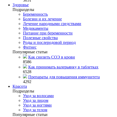
3051
Здоровье
Подразделы
Беременность
Болезни и их лечение
Лечение народными средствами
Медикаменты
Питание при беременности
Полезные свойства
Роды и послеродовой период
Фитнес
Популярные статьи
Как снизить СОЭ в крови
8586
Как принимать валерьянку в таблетках
6528
Препараты для повышения иммунитета
4292
Красота
Подразделы
Уход за волосами
Уход за лицом
Уход за ногтями
Уход за телом
Популярные статьи