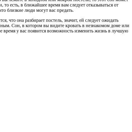
 то есть, в ближайшее время вам следует отказываться от
что близкие люди могут вас предать.
, что она разбирает постель, значит, ей следует ожидать
чным. Сон, в котором вы видите кровать в незнакомом доме или
шее время у вас появится возможность изменить жизнь в лучшую