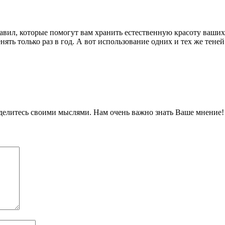
равил, которые помогут вам хранить естественную красоту ваших
нять только раз в год. А вот использование одних и тех же тене
оделитесь своими мыслями. Нам очень важно знать Ваше мнение!