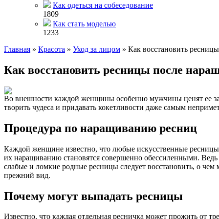
Как одеться на собеседование
1809
Как стать моделью
1233
Главная
»
Красота
»
Уход за лицом
»
Как восстановить ресницы
Как восстановить ресницы после нара
Во внешности каждой женщины особенно мужчины ценят ее зав
творить чудеса и придавать кокетливости даже самым неприме
Процедура по наращиванию ресниц
Каждой женщине известно, что любые искусственные ресницы 
их наращиванию становятся совершенно обессиленными. Ведь не
слабые и ломкие родные ресницы следует восстановить, о чем 
прежний вид.
Почему могут выпадать ресницы
Известно, что каждая отдельная ресничка может прожить от тр