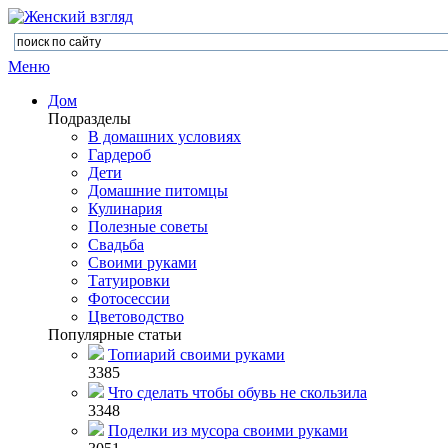
Меню
Дом
Подразделы
В домашних условиях
Гардероб
Дети
Домашние питомцы
Кулинария
Полезные советы
Свадьба
Своими руками
Татуировки
Фотосессии
Цветоводство
Популярные статьи
Топиарий своими руками
3385
Что сделать чтобы обувь не скользила
3348
Поделки из мусора своими руками