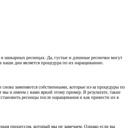
и шикарных ресницах. Да, густые и длинные реснички могут
в наши дни является процедура по их наращиванию.
 снова заменяются собственными, которые из-за процедуры по
 мы и имеем с вами яркий этому пример. В результате, такие
осстановить ресницы после наращивания и как привести их в
енным процессом, который мы не замечаем. Однако если вы