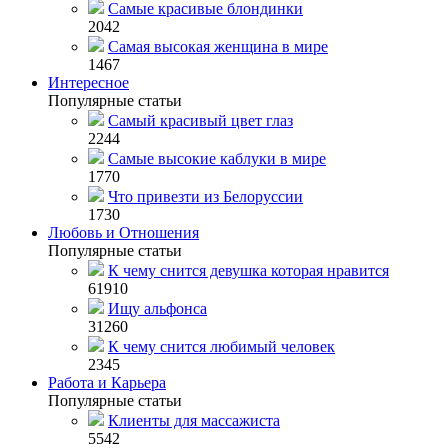
Самые красивые блондинки
2042
Самая высокая женщина в мире
1467
Интересное
Популярные статьи
Самый красивый цвет глаз
2244
Самые высокие каблуки в мире
1770
Что привезти из Белоруссии
1730
Любовь и Отношения
Популярные статьи
К чему снится девушка которая нравится
61910
Ищу альфонса
31260
К чему снится любимый человек
2345
Работа и Карьера
Популярные статьи
Клиенты для массажиста
5542