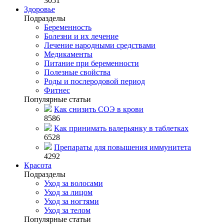
3051
Здоровье
Подразделы
Беременность
Болезни и их лечение
Лечение народными средствами
Медикаменты
Питание при беременности
Полезные свойства
Роды и послеродовой период
Фитнес
Популярные статьи
Как снизить СОЭ в крови
8586
Как принимать валерьянку в таблетках
6528
Препараты для повышения иммунитета
4292
Красота
Подразделы
Уход за волосами
Уход за лицом
Уход за ногтями
Уход за телом
Популярные статьи