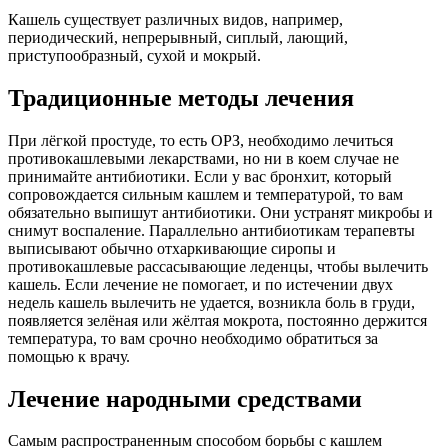
Кашель существует различных видов, например,
периодический, непрерывный, сиплый, лающий,
приступообразный, сухой и мокрый.
Традиционные методы лечения
При лёгкой простуде, то есть ОРЗ, необходимо лечиться
противокашлевыми лекарствами, но ни в коем случае не
принимайте антибиотики. Если у вас бронхит, который
сопровождается сильным кашлем и температурой, то вам
обязательно выпишут антибиотики. Они устранят микробы и
снимут воспаление. Параллельно антибиотикам терапевты
выписывают обычно отхаркивающие сиропы и
противокашлевые рассасывающие леденцы, чтобы вылечить
кашель. Если лечение не помогает, и по истечении двух
недель кашель вылечить не удается, возникла боль в груди,
появляется зелёная или жёлтая мокрота, постоянно держится
температура, то вам срочно необходимо обратиться за
помощью к врачу.
Лечение народными средствами
Самым распространенным способом борьбы с кашлем