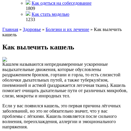
Как одеться на собеседование
1809
Как стать моделью
1233
Главная
»
Здоровье
»
Болезни и их лечение
»
Как вылечить
кашель
Как вылечить кашель
Кашлем называются непреднамеренные ускоренные
выдыхательные движения, которые обусловлены
раздражением бронхов, гортани и горла, то есть слизистой
оболочки дыхательных путей, а также туберкулёзом,
пневмонией и астмой (раздражается легочная ткань). Кашель
помогает очищать дыхательные пути от различных микробов,
слизи, мокроты и инородных тел.
Если у вас появился кашель, это первая причина лёгочных
заболеваний, но это не обязательно значит, что у вас
проблемы с лёгкими. Кашель появляется после сильного
волнения, переохлаждения, аллергии и эмоционального
напряжения.