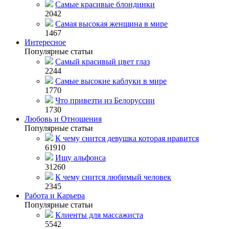
Самые красивые блондинки
2042
Самая высокая женщина в мире
1467
Интересное
Популярные статьи
Самый красивый цвет глаз
2244
Самые высокие каблуки в мире
1770
Что привезти из Белоруссии
1730
Любовь и Отношения
Популярные статьи
К чему снится девушка которая нравится
61910
Ищу альфонса
31260
К чему снится любимый человек
2345
Работа и Карьера
Популярные статьи
Клиенты для массажиста
5542