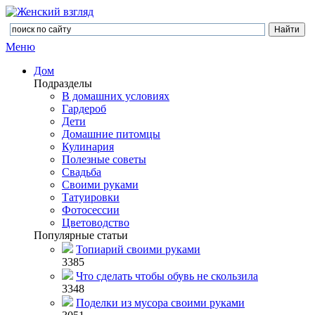
Меню
Дом
Подразделы
В домашних условиях
Гардероб
Дети
Домашние питомцы
Кулинария
Полезные советы
Свадьба
Своими руками
Татуировки
Фотосессии
Цветоводство
Популярные статьи
Топиарий своими руками
3385
Что сделать чтобы обувь не скользила
3348
Поделки из мусора своими руками