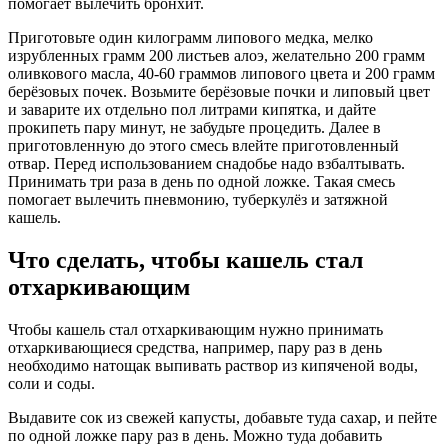
помогает вылечить бронхит.
Приготовьте один килограмм липового медка, мелко
изрубленных грамм 200 листьев алоэ, желательно 200 грамм
оливкового масла, 40-60 граммов липового цвета и 200 грамм
берёзовых почек. Возьмите берёзовые почки и липовый цвет
и заварите их отдельно пол литрами кипятка, и дайте
прокипеть пару минут, не забудьте процедить. Далее в
приготовленную до этого смесь влейте приготовленный
отвар. Перед использованием снадобье надо взбалтывать.
Принимать три раза в день по одной ложке. Такая смесь
помогает вылечить пневмонию, туберкулёз и затяжной
кашель.
Что сделать, чтобы кашель стал
отхаркивающим
Чтобы кашель стал отхаркивающим нужно принимать
отхаркивающиеся средства, например, пару раз в день
необходимо натощак выпивать раствор из кипяченой воды,
соли и соды.
Выдавите сок из свежей капусты, добавьте туда сахар, и пейте
по одной ложке пару раз в день. Можно туда добавить