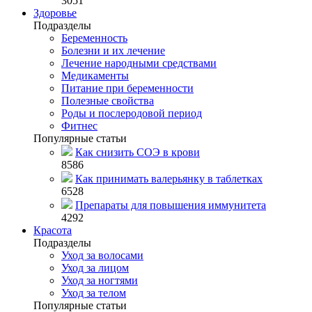
3051
Здоровье
Подразделы
Беременность
Болезни и их лечение
Лечение народными средствами
Медикаменты
Питание при беременности
Полезные свойства
Роды и послеродовой период
Фитнес
Популярные статьи
Как снизить СОЭ в крови
8586
Как принимать валерьянку в таблетках
6528
Препараты для повышения иммунитета
4292
Красота
Подразделы
Уход за волосами
Уход за лицом
Уход за ногтями
Уход за телом
Популярные статьи