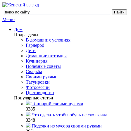
Меню
Дом
Подразделы
В домашних условиях
Гардероб
Дети
Домашние питомцы
Кулинария
Полезные советы
Свадьба
Своими руками
Татуировки
Фотосессии
Цветоводство
Популярные статьи
Топиарий своими руками
3385
Что сделать чтобы обувь не скользила
3348
Поделки из мусора своими руками