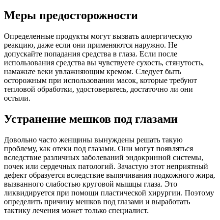
Меры предосторожности
Определенные продукты могут вызвать аллергическую
реакцию, даже если они применяются наружно. Не
допускайте попадания средства в глаза. Если после
использования средства вы чувствуете сухость, стянутость,
намажьте веки увлажняющим кремом. Следует быть
осторожным при использовании масок, которые требуют
тепловой обработки, удостоверьтесь, достаточно ли они
остыли.
Устранение мешков под глазами
Довольно часто женщины вынуждены решать такую
проблему, как отеки под глазами. Они могут появляться
вследствие различных заболеваний эндокринной системы,
почек или сердечных патологий. Зачастую этот неприятный
дефект образуется вследствие выпячивания подкожного жира,
вызванного слабостью круговой мышцы глаза. Это
ликвидируется при помощи пластической хирургии. Поэтому
определить причину мешков под глазами и выработать
тактику лечения может только специалист.