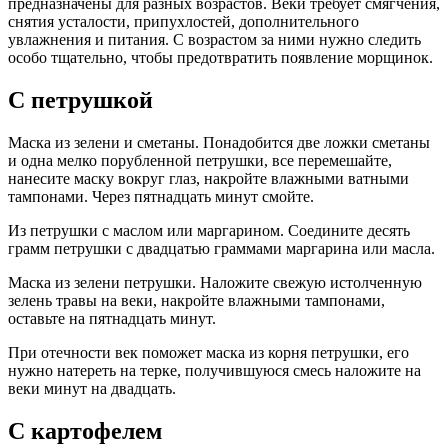
предназначены для разных возрастов. Веки требует смягчения,
снятия усталости, припухлостей, дополнительного
увлажнения и питания. С возрастом за ними нужно следить
особо тщательно, чтобы предотвратить появление морщинок.
С петрушкой
Маска из зелени и сметаны. Понадобится две ложки сметаны
и одна мелко порубленной петрушки, все перемешайте,
нанесите маску вокруг глаз, накройте влажными ватными
тампонами. Через пятнадцать минут смойте.
Из петрушки с маслом или маргарином. Соедините десять
грамм петрушки с двадцатью граммами маргарина или масла.
Маска из зелени петрушки. Наложите свежую истолченную
зелень травы на веки, накройте влажными тампонами,
оставьте на пятнадцать минут.
При отечности век поможет маска из корня петрушки, его
нужно натереть на терке, получившуюся смесь наложите на
веки минут на двадцать.
С картофелем