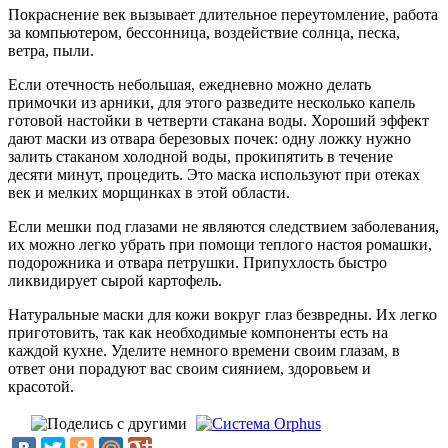
Покраснение век вызывает длительное переутомление, работа
за компьютером, бессонница, воздействие солнца, песка,
ветра, пыли.
Если отечность небольшая, ежедневно можно делать
примочки из арники, для этого разведите несколько капель
готовой настойки в четверти стакана воды. Хороший эффект
дают маски из отвара березовых почек: одну ложку нужно
залить стаканом холодной воды, прокипятить в течение
десяти минут, процедить. Это маска используют при отеках
век и мелких морщинках в этой области.
Если мешки под глазами не являются следствием заболевания,
их можно легко убрать при помощи теплого настоя ромашки,
подорожника и отвара петрушки. Припухлость быстро
ликвидирует сырой картофель.
Натуральные маски для кожи вокруг глаз безвредны. Их легко
приготовить, так как необходимые компоненты есть на
каждой кухне. Уделите немного времени своим глазам, в
ответ они порадуют вас своим сиянием, здоровьем и
красотой.