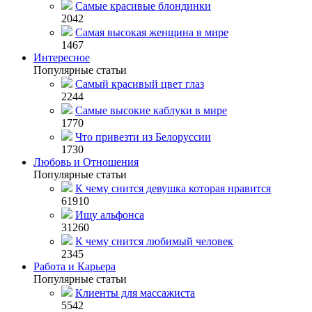
Самые красивые блондинки
2042
Самая высокая женщина в мире
1467
Интересное
Популярные статьи
Самый красивый цвет глаз
2244
Самые высокие каблуки в мире
1770
Что привезти из Белоруссии
1730
Любовь и Отношения
Популярные статьи
К чему снится девушка которая нравится
61910
Ищу альфонса
31260
К чему снится любимый человек
2345
Работа и Карьера
Популярные статьи
Клиенты для массажиста
5542