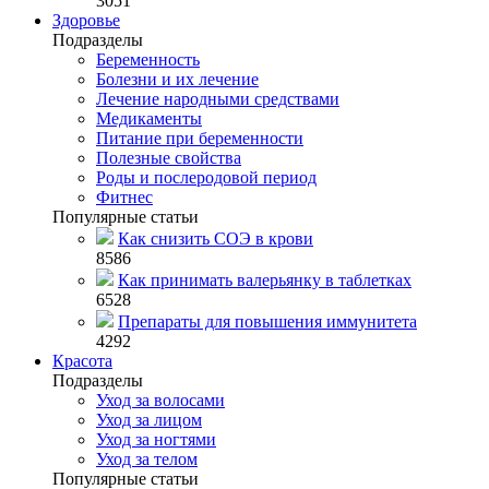
3051
Здоровье
Подразделы
Беременность
Болезни и их лечение
Лечение народными средствами
Медикаменты
Питание при беременности
Полезные свойства
Роды и послеродовой период
Фитнес
Популярные статьи
Как снизить СОЭ в крови
8586
Как принимать валерьянку в таблетках
6528
Препараты для повышения иммунитета
4292
Красота
Подразделы
Уход за волосами
Уход за лицом
Уход за ногтями
Уход за телом
Популярные статьи