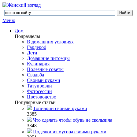
Меню
Дом
Подразделы
В домашних условиях
Гардероб
Дети
Домашние питомцы
Кулинария
Полезные советы
Свадьба
Своими руками
Татуировки
Фотосессии
Цветоводство
Популярные статьи
Топиарий своими руками
3385
Что сделать чтобы обувь не скользила
3348
Поделки из мусора своими руками