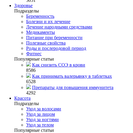
3051
Здоровье
Подразделы
Беременность
Болезни и их лечение
Лечение народными средствами
Медикаменты
Питание при беременности
Полезные свойства
Роды и послеродовой период
Фитнес
Популярные статьи
Как снизить СОЭ в крови
8586
Как принимать валерьянку в таблетках
6528
Препараты для повышения иммунитета
4292
Красота
Подразделы
Уход за волосами
Уход за лицом
Уход за ногтями
Уход за телом
Популярные статьи