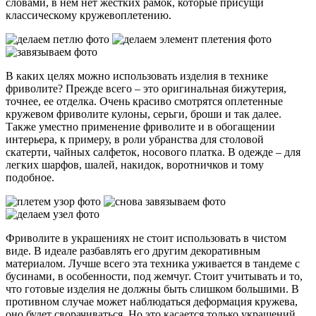
словами, в нем нет жестких рамок, которые присущи
классическому кружевоплетению.
В каких целях можно использовать изделия в технике
фриволите? Прежде всего – это оригинальная бижутерия,
точнее, ее отделка. Очень красиво смотрятся оплетенные
кружевом фриволите кулоны, серьги, броши и так далее.
Также уместно применение фриволите и в обогащении
интерьера, к примеру, в роли убранства для столовой
скатерти, чайных салфеток, носового платка. В одежде – для
легких шарфов, шалей, накидок, воротничков и тому
подобное.
Фриволите в украшениях не стоит использовать в чистом
виде. В идеале разбавлять его другим декоративным
материалом. Лучше всего эта техника уживается в тандеме с
бусинами, в особенности, под жемчуг. Стоит учитывать и то,
что готовые изделия не должны быть слишком большими. В
противном случае может наблюдаться деформация кружева,
оно будет сворачиваться. Но это касается только украшений.