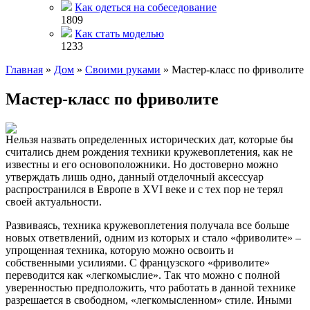
Как одеться на собеседование
1809
Как стать моделью
1233
Главная
»
Дом
»
Своими руками
»
Мастер-класс по фриволите
Мастер-класс по фриволите
Нельзя назвать определенных исторических дат, которые бы
считались днем рождения техники кружевоплетения, как не
известны и его основоположники. Но достоверно можно
утверждать лишь одно, данный отделочный аксессуар
распространился в Европе в XVI веке и с тех пор не терял
своей актуальности.
Развиваясь, техника кружевоплетения получала все больше
новых ответвлений, одним из которых и стало «фриволите» –
упрощенная техника, которую можно освоить и
собственными усилиями. С французского «фриволите»
переводится как «легкомыслие». Так что можно с полной
уверенностью предположить, что работать в данной технике
разрешается в свободном, «легкомысленном» стиле. Иными