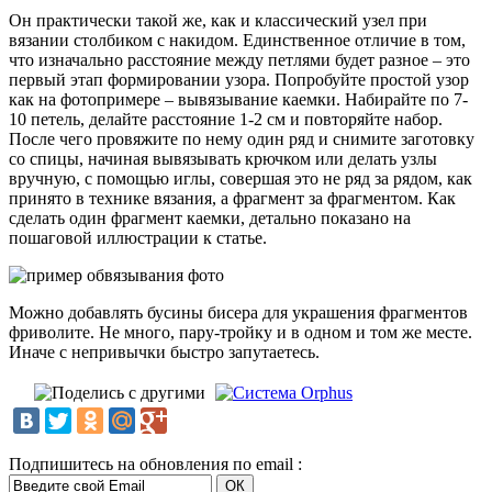
Он практически такой же, как и классический узел при
вязании столбиком с накидом. Единственное отличие в том,
что изначально расстояние между петлями будет разное – это
первый этап формировании узора. Попробуйте простой узор
как на фотопримере – вывязывание каемки. Набирайте по 7-
10 петель, делайте расстояние 1-2 см и повторяйте набор.
После чего провяжите по нему один ряд и снимите заготовку
со спицы, начиная вывязывать крючком или делать узлы
вручную, с помощью иглы, совершая это не ряд за рядом, как
принято в технике вязания, а фрагмент за фрагментом. Как
сделать один фрагмент каемки, детально показано на
пошаговой иллюстрации к статье.
Можно добавлять бусины бисера для украшения фрагментов
фриволите. Не много, пару-тройку и в одном и том же месте.
Иначе с непривычки быстро запутаетесь.
Подпишитесь на обновления по email :