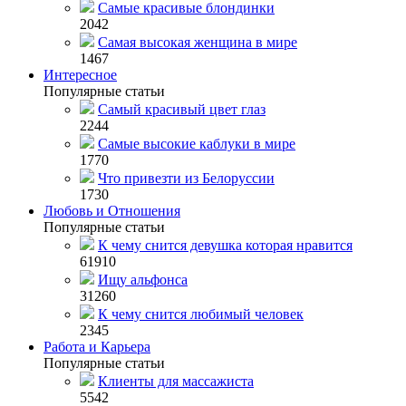
Самые красивые блондинки
2042
Самая высокая женщина в мире
1467
Интересное
Популярные статьи
Самый красивый цвет глаз
2244
Самые высокие каблуки в мире
1770
Что привезти из Белоруссии
1730
Любовь и Отношения
Популярные статьи
К чему снится девушка которая нравится
61910
Ищу альфонса
31260
К чему снится любимый человек
2345
Работа и Карьера
Популярные статьи
Клиенты для массажиста
5542