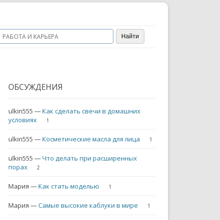
РАБОТА И КАРЬЕРА
ОБСУЖДЕНИЯ
ulkin555
—
Как сделать свечи в домашних
условиях
1
ulkin555
—
Косметические масла для лица
1
ulkin555
—
Что делать при расширенных
порах
2
Мария
—
Как стать моделью
1
Мария
—
Самые высокие каблуки в мире
1