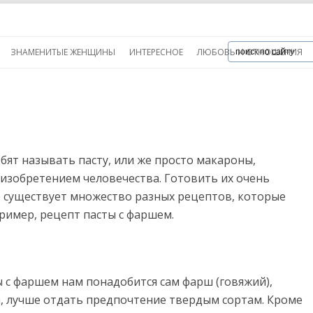
ЗНАМЕНИТЫЕ ЖЕНЩИНЫ
ИНТЕРЕСНОЕ
ЛЮБОВЬ И ОТНОШЕНИЯ
ят называть пасту, или же просто макароны,
изобретением человечества. Готовить их очень
ко существует множество разных рецептов, которые
ример, рецепт пасты с фаршем.
ы с фаршем нам понадобится сам фарш (говяжий),
а, лучше отдать предпочтение твердым сортам. Кроме