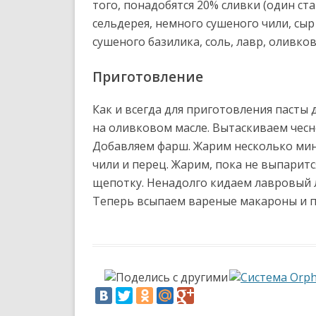
того, понадобятся 20% сливки (один ста
сельдерея, немного сушеного чили, сыр 
сушеного базилика, соль, лавр, оливко
Приготовление
Как и всегда для приготовления пасты
на оливковом масле. Вытаскиваем чесн
Добавляем фарш. Жарим несколько мину
чили и перец. Жарим, пока не выпаритс
щепотку. Ненадолго кидаем лавровый л
Теперь всыпаем вареные макароны и 