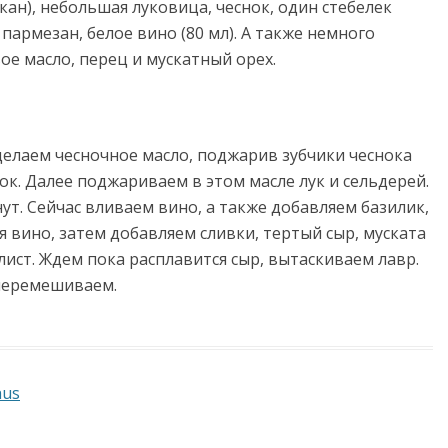
кан), небольшая луковица, чеснок, один стебелек
пармезан, белое вино (80 мл). А также немного
вое масло, перец и мускатный орех.
 делаем чесночное масло, поджарив зубчики чеснока
ок. Далее поджариваем в этом масле лук и сельдерей.
т. Сейчас вливаем вино, а также добавляем базилик,
я вино, затем добавляем сливки, тертый сыр, муската
ист. Ждем пока расплавится сыр, вытаскиваем лавр.
перемешиваем.