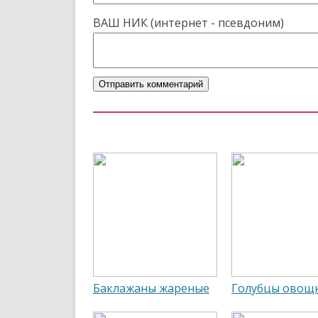
ВАШ НИК (интернет - псевдоним)
Чт
Баклажаны жареные
Голубцы овощ