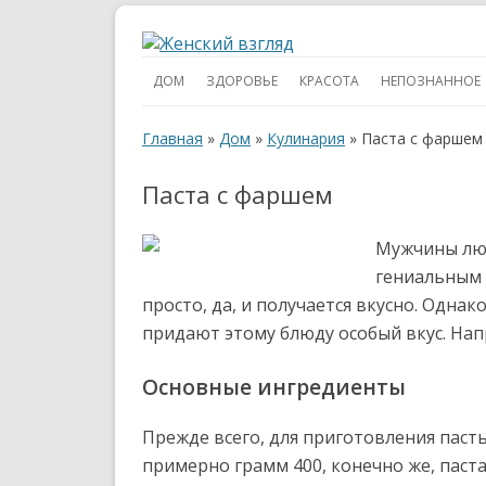
ДОМ
ЗДОРОВЬЕ
КРАСОТА
НЕПОЗНАННОЕ
Главная
»
Дом
»
Кулинария
»
Паста с фаршем
Паста с фаршем
Мужчины люб
гениальным 
просто, да, и получается вкусно. Одна
придают этому блюду особый вкус. Нап
Основные ингредиенты
Прежде всего, для приготовления паст
примерно грамм 400, конечно же, паст