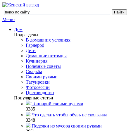
Меню
Дом
Подразделы
В домашних условиях
Гардероб
Дети
Домашние питомцы
Кулинария
Полезные советы
Свадьба
Своими руками
Татуировки
Фотосессии
Цветоводство
Популярные статьи
Топиарий своими руками
3385
Что сделать чтобы обувь не скользила
3348
Поделки из мусора своими руками