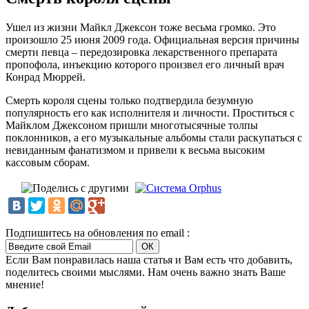
Ушел из жизни Майкл Джексон тоже весьма громко. Это
произошло 25 июня 2009 года. Официальная версия причины
смерти певца – передозировка лекарственного препарата
пропофола, инъекцию которого произвел его личный врач
Конрад Мюррей.
Смерть короля сцены только подтвердила безумную
популярность его как исполнителя и личности. Проститься с
Майклом Джексоном пришли многотысячные толпы
поклонников, а его музыкальные альбомы стали раскупаться с
невиданным фанатизмом и привели к весьма высоким
кассовым сборам.
Подпишитесь на обновления по email :
Если Вам понравилась наша статья и Вам есть что добавить,
поделитесь своими мыслями. Нам очень важно знать Ваше
мнение!