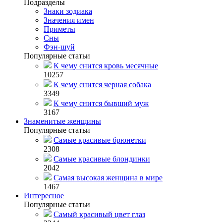
Подразделы
Знаки зодиака
Значения имен
Приметы
Сны
Фэн-шуй
Популярные статьи
К чему снится кровь месячные
10257
К чему снится черная собака
3349
К чему снится бывший муж
3167
Знаменитые женщины
Популярные статьи
Самые красивые брюнетки
2308
Самые красивые блондинки
2042
Самая высокая женщина в мире
1467
Интересное
Популярные статьи
Самый красивый цвет глаз