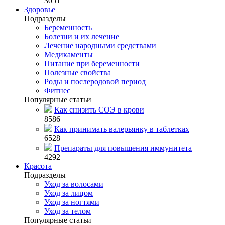
3051
Здоровье
Подразделы
Беременность
Болезни и их лечение
Лечение народными средствами
Медикаменты
Питание при беременности
Полезные свойства
Роды и послеродовой период
Фитнес
Популярные статьи
Как снизить СОЭ в крови
8586
Как принимать валерьянку в таблетках
6528
Препараты для повышения иммунитета
4292
Красота
Подразделы
Уход за волосами
Уход за лицом
Уход за ногтями
Уход за телом
Популярные статьи