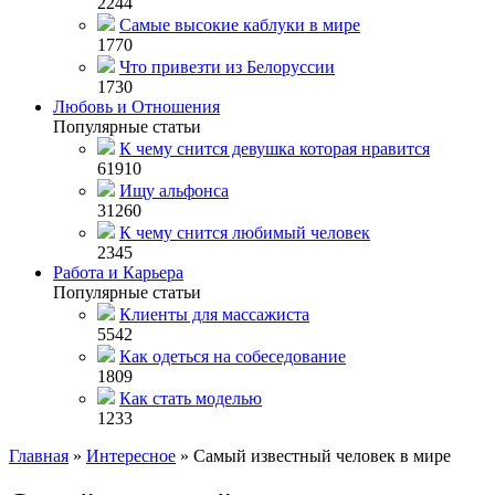
2244
Самые высокие каблуки в мире
1770
Что привезти из Белоруссии
1730
Любовь и Отношения
Популярные статьи
К чему снится девушка которая нравится
61910
Ищу альфонса
31260
К чему снится любимый человек
2345
Работа и Карьера
Популярные статьи
Клиенты для массажиста
5542
Как одеться на собеседование
1809
Как стать моделью
1233
Главная
»
Интересное
»
Самый известный человек в мире