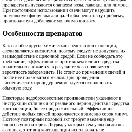
препараты выпускаются с запахом розы, лаванды или лимона.
При постоянном использовании свечи могут нарушить
нормальную флору влагалища. Чтобы решить эту проблему,
производители добавляют молочную кислоту.
Особенности препаратов
Как и любое другое химическое средство контрацепции,
свечи являются кислотами, поэтому следует не допускать их
взаимодействие с щелочной средой. Если не соблюдать это
требование, эффективность противозачаточного средства
значительно снижается, в результате чего появляется
вероятность забеременеть. Не стоит до применения свечей и
после нее пользоваться мылом. Для проведения
гигиенических процедур рекомендуется использовать
обычную воду.
Некоторые недобросовестные производители указывают в
инструкции отличный от реального период действия средства
контрацепции, более продолжительный. Эффективное
действие любых свечей продолжается примерно сорок минут.
Поэтому повторный половой акт требует введения еще
одного суппозитория. Людям, у которых сексуальная жизнь
активная, этот вид контрацепции использовать не