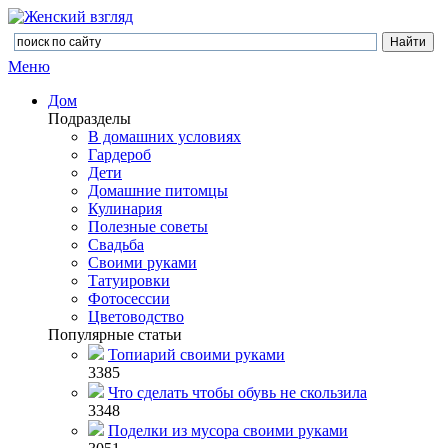
Меню
Дом
Подразделы
В домашних условиях
Гардероб
Дети
Домашние питомцы
Кулинария
Полезные советы
Свадьба
Своими руками
Татуировки
Фотосессии
Цветоводство
Популярные статьи
Топиарий своими руками
3385
Что сделать чтобы обувь не скользила
3348
Поделки из мусора своими руками