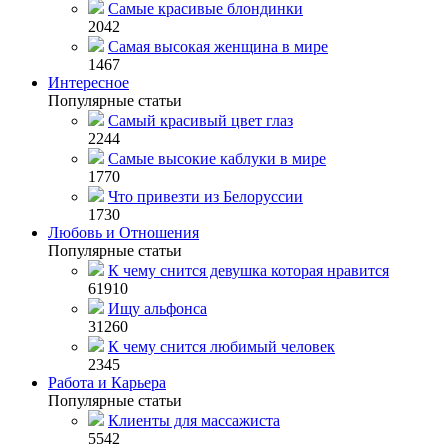
Самые красивые блондинки
2042
Самая высокая женщина в мире
1467
Интересное
Популярные статьи
Самый красивый цвет глаз
2244
Самые высокие каблуки в мире
1770
Что привезти из Белоруссии
1730
Любовь и Отношения
Популярные статьи
К чему снится девушка которая нравится
61910
Ищу альфонса
31260
К чему снится любимый человек
2345
Работа и Карьера
Популярные статьи
Клиенты для массажиста
5542