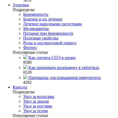
3051
Здоровье
Подразделы
Беременность
Болезни и их лечение
Лечение народными средствами
Медикаменты
Питание при беременности
Полезные свойства
Роды и послеродовой период
Фитнес
Популярные статьи
Как снизить СОЭ в крови
8586
Как принимать валерьянку в таблетках
6528
Препараты для повышения иммунитета
4292
Красота
Подразделы
Уход за волосами
Уход за лицом
Уход за ногтями
Уход за телом
Популярные статьи