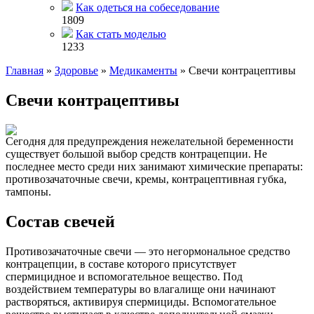
Как одеться на собеседование
1809
Как стать моделью
1233
Главная
»
Здоровье
»
Медикаменты
»
Свечи контрацептивы
Свечи контрацептивы
Сегодня для предупреждения нежелательной беременности
существует большой выбор средств контрацепции. Не
последнее место среди них занимают химические препараты:
противозачаточные свечи, кремы, контрацептивная губка,
тампоны.
Состав свечей
Противозачаточные свечи — это негормональное средство
контрацепции, в составе которого присутствует
спермицидное и вспомогательное вещество. Под
воздействием температуры во влагалище они начинают
растворяться, активируя спермициды. Вспомогательное