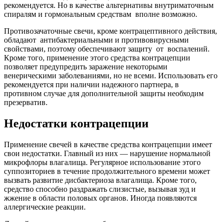
рекомендуется. Но в качестве альтернативы внутриматочным
спиралям и гормональным средствам вполне возможно.
Противозачаточные свечи, кроме контрацептивного действия,
обладают антибактериальными и противовирусными
свойствами, поэтому обеспечивают защиту от воспалений.
Кроме того, применение этого средства контрацепции
позволяет предупредить заражение некоторыми
венерическими заболеваниями, но не всеми. Использовать его
рекомендуется при наличии надежного партнера, в
противном случае для дополнительной защиты необходим
презерватив.
Недостатки контрацепции
Применение свечей в качестве средства контрацепции имеет
свои недостатки. Главный из них — нарушение нормальной
микрофлоры влагалища. Регулярное использование этого
суппозиториев в течение продолжительного времени может
вызвать развитие дисбактериоза влагалища. Кроме того,
средство способно раздражать слизистые, вызывая зуд и
жжение в области половых органов. Иногда появляются
аллергические реакции.