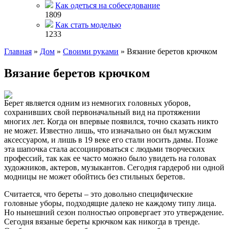
Как одеться на собеседование
1809
Как стать моделью
1233
Главная
»
Дом
»
Своими руками
»
Вязание беретов крючком
Вязание беретов крючком
Берет является одним из немногих головных уборов,
сохранивших свой первоначальный вид на протяжении
многих лет. Когда он впервые появился, точно сказать никто
не может. Известно лишь, что изначально он был мужским
аксессуаром, и лишь в 19 веке его стали носить дамы. Позже
эта шапочка стала ассоциироваться с людьми творческих
профессий, так как ее часто можно было увидеть на головах
художников, актеров, музыкантов. Сегодня гардероб ни одной
модницы не может обойтись без стильных беретов.
Считается, что береты – это довольно специфические
головные уборы, подходящие далеко не каждому типу лица.
Но нынешний сезон полностью опровергает это утверждение.
Сегодня вязаные береты крючком как никогда в тренде.