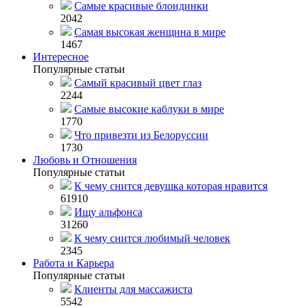
Самые красивые блондинки
2042
Самая высокая женщина в мире
1467
Интересное
Популярные статьи
Самый красивый цвет глаз
2244
Самые высокие каблуки в мире
1770
Что привезти из Белоруссии
1730
Любовь и Отношения
Популярные статьи
К чему снится девушка которая нравится
61910
Ищу альфонса
31260
К чему снится любимый человек
2345
Работа и Карьера
Популярные статьи
Клиенты для массажиста
5542