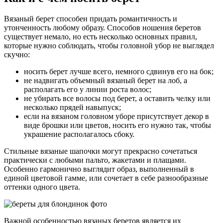
Вязаный берет способен придать романтичность и
утонченность любому образу. Способов ношения беретов
существует немало, но есть несколько основных правил,
которые нужно соблюдать, чтобы головной убор не выглядел
скучно:
носить берет лучше всего, немного сдвинув его на бок;
не надвигать объемный вязаный берет на лоб, а
располагать его у линии роста волос;
не убирать все волосы под берет, а оставить челку или
несколько прядей навыпуск;
если на вязаном головном уборе присутствует декор в
виде брошки или цветов, носить его нужно так, чтобы
украшение располагалось сбоку.
Стильные вязаные шапочки могут прекрасно сочетаться
практически с любыми пальто, жакетами и плащами.
Особенно гармонично выглядит образ, выполненный в
единой цветовой гамме, или сочетает в себе разнообразные
оттенки одного цвета.
Важной особенностью вязаных беретов является их