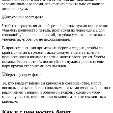
заломленными ребрами, зависит исключительно от вашего
личного вкуса.
Чтобы завершить вязание берета крючком нужно постепенно
убавлять количество петель, пропуская их через одну. Если
головной убор очень широкий, то убавку можно несколько
увеличить, чтобы он не деформировался.
В процессе вязания примеряйте берет и следите, чтобы его
край прилегал к голове. Также следует учитывать, что в
процессе носки вязаное полотно может растянуться. Чтобы
посадка была плотной, после убавки нужно провязать еще
пару кругов столбиками без накидов.
Те, кто владеет вязанием крючком в совершенстве, могут
воспользоваться и более сложными схемами вязания беретов с
различными узорами и объемной вязкой. Головной убор
можно украсить цветами или помпоном, также связанными
крючком.
Как и с чем носить берет