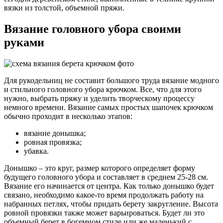
вязки из толстой, объемной пряжи.
Вязание головного убора своими
руками
Для рукодельниц не составит большого труда вязание модного
и стильного головного убора крючком. Все, что для этого
нужно, выбрать пряжу и уделить творческому процессу
немного времени. Вязание самых простых шапочек крючком
обычно проходит в несколько этапов:
вязание донышка;
ровная провязка;
убавка.
Донышко – это круг, размер которого определяет форму
будущего головного убора и составляет в среднем 25-28 см.
Вязание его начинается от центра. Как только донышко будет
связано, необходимо какое-то время продолжать работу на
набранных петлях, чтобы придать берету закругление. Высота
ровной провязки также может варьироваться. Будет ли это
объемный берет в богемном стиле или же маленький с