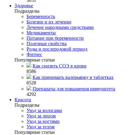
3051
Здоровье
Подразделы
Беременность
Болезни и их лечение
Лечение народными средствами
Медикаменты
Питание при беременности
Полезные свойства
Роды и послеродовой период
Фитнес
Популярные статьи
Как снизить СОЭ в крови
8586
Как принимать валерьянку в таблетках
6528
Препараты для повышения иммунитета
4292
Красота
Подразделы
Уход за волосами
Уход за лицом
Уход за ногтями
Уход за телом
Популярные статьи