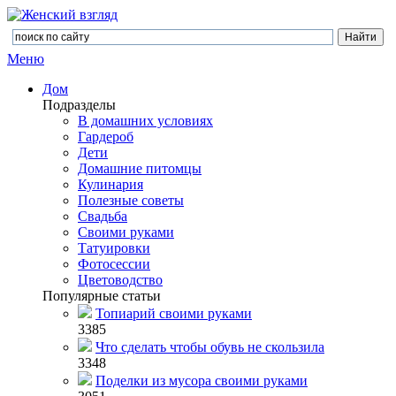
Меню
Дом
Подразделы
В домашних условиях
Гардероб
Дети
Домашние питомцы
Кулинария
Полезные советы
Свадьба
Своими руками
Татуировки
Фотосессии
Цветоводство
Популярные статьи
Топиарий своими руками
3385
Что сделать чтобы обувь не скользила
3348
Поделки из мусора своими руками