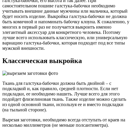
галстука-бабочки, его высота и так далее.
При
самостоятельном пошиве галстука-бабочки необходимо
учитывать внешние данные мужчины или мальчика, который
будет носить изделие. Выкройка галстука-бабочки не должна
быть комичной и напоминать бабочку клоуна. К сожалению, у
многих в первый раз не получается выкроить именно
элегантный аксессуар для конкретного человека. Поэтому
лучше всего использовать классическую, или универсальную
вариацию галстука-бабочки, которая подходит под все типы
мужской внешности.
Классическая выкройка
Ткань для галстука-бабочки должна быть двойной – с
подкладкой и, как правило, средней плотности. Если нет
подкладки, ее необходимо нашить. Лучше всего для этого
подойдет флизелиновая ткань.
Также изделие можно сделать
из одной основной ткани, используя ее и вместо подкладки
(на тыльной стороне).
Вырезая заготовки, необходимо всегда отступать от краев на
несколько миллиметров (не меньше полсантиметра).