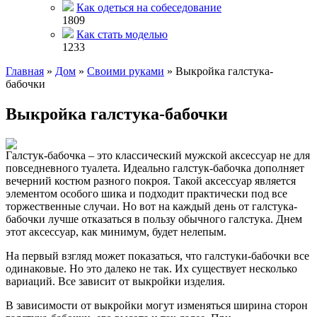
Как одеться на собеседование
1809
Как стать моделью
1233
Главная
»
Дом
»
Своими руками
»
Выкройка галстука-
бабочки
Выкройка галстука-бабочки
Галстук-бабочка – это классический мужской аксессуар не для
повседневного туалета. Идеально галстук-бабочка дополняет
вечерний костюм разного покроя. Такой аксессуар является
элементом особого шика и подходит практически под все
торжественные случаи. Но вот на каждый день от галстука-
бабочки лучше отказаться в пользу обычного галстука. Днем
этот аксессуар, как минимум, будет нелепым.
На первый взгляд может показаться, что галстуки-бабочки все
одинаковые. Но это далеко не так. Их существует несколько
вариаций. Все зависит от выкройки изделия.
В зависимости от выкройки могут изменяться ширина сторон