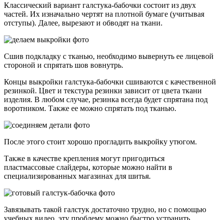
Классический вариант галстука-бабочки состоит из двух
частей. Их изначально чертят на плотной бумаге (учитывая
отступы). Далее, вырезают и обводят на ткани.
Сшив подкладку с тканью, необходимо вывернуть ее лицевой
стороной и спрятать шов вовнутрь.
Концы выкройки галстука-бабочки сшиваются с качественной
резинкой. Цвет и текстура резинки зависит от цвета ткани
изделия. В любом случае, резинка всегда будет спрятана под
воротником. Также ее можно спрятать под тканью.
После этого стоит хорошо прогладить выкройку утюгом.
Также в качестве крепления могут пригодиться
пластмассовые слайдеры, которые можно найти в
специализированных магазинах для шитья.
Завязывать такой галстук достаточно трудно, но с помощью
учебных видео, эту проблему можно быстро устранить.