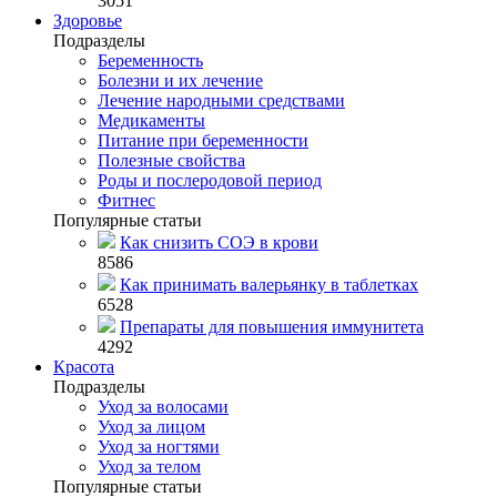
3051
Здоровье
Подразделы
Беременность
Болезни и их лечение
Лечение народными средствами
Медикаменты
Питание при беременности
Полезные свойства
Роды и послеродовой период
Фитнес
Популярные статьи
Как снизить СОЭ в крови
8586
Как принимать валерьянку в таблетках
6528
Препараты для повышения иммунитета
4292
Красота
Подразделы
Уход за волосами
Уход за лицом
Уход за ногтями
Уход за телом
Популярные статьи