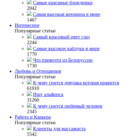
Самые красивые блондинки
2042
Самая высокая женщина в мире
1467
Интересное
Популярные статьи
Самый красивый цвет глаз
2244
Самые высокие каблуки в мире
1770
Что привезти из Белоруссии
1730
Любовь и Отношения
Популярные статьи
К чему снится девушка которая нравится
61910
Ищу альфонса
31260
К чему снится любимый человек
2345
Работа и Карьера
Популярные статьи
Клиенты для массажиста
5542