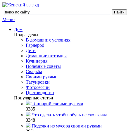
Меню
Дом
Подразделы
В домашних условиях
Гардероб
Дети
Домашние питомцы
Кулинария
Полезные советы
Свадьба
Своими руками
Татуировки
Фотосессии
Цветоводство
Популярные статьи
Топиарий своими руками
3385
Что сделать чтобы обувь не скользила
3348
Поделки из мусора своими руками