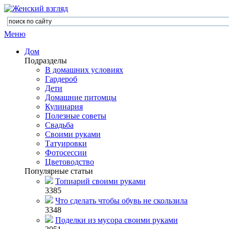
Меню
Дом
Подразделы
В домашних условиях
Гардероб
Дети
Домашние питомцы
Кулинария
Полезные советы
Свадьба
Своими руками
Татуировки
Фотосессии
Цветоводство
Популярные статьи
Топиарий своими руками
3385
Что сделать чтобы обувь не скользила
3348
Поделки из мусора своими руками