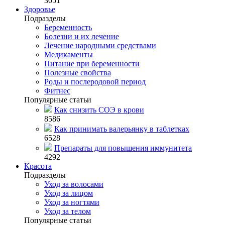
3051
Здоровье
Подразделы
Беременность
Болезни и их лечение
Лечение народными средствами
Медикаменты
Питание при беременности
Полезные свойства
Роды и послеродовой период
Фитнес
Популярные статьи
Как снизить СОЭ в крови
8586
Как принимать валерьянку в таблетках
6528
Препараты для повышения иммунитета
4292
Красота
Подразделы
Уход за волосами
Уход за лицом
Уход за ногтями
Уход за телом
Популярные статьи