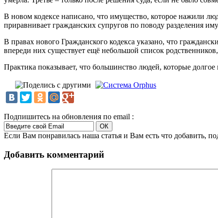
В новом кодексе написано, что имущество, которое нажили люд
приравнивает гражданских супругов по поводу разделения имущ
В правах нового Гражданского кодекса указано, что гражданск
впереди них существует ещё небольшой список родственников, та
Практика показывает, что большинство людей, которые долгое в
Подпишитесь на обновления по email :
Если Вам понравилась наша статья и Вам есть что добавить, п
Добавить комментарий