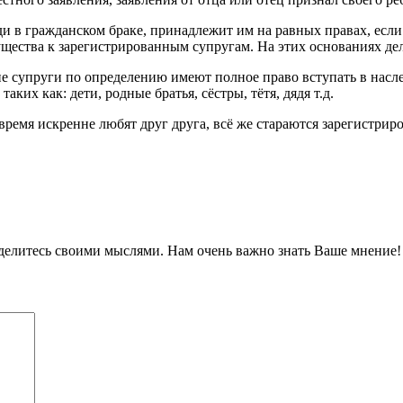
и в гражданском браке, принадлежит им на равных правах, если
ества к зарегистрированным супругам. На этих основаниях делит
ие супруги по определению имеют полное право вступать в насле
ких как: дети, родные братья, сёстры, тётя, дядя т.д.
ремя искренне любят друг друга, всё же стараются зарегистриро
оделитесь своими мыслями. Нам очень важно знать Ваше мнение!