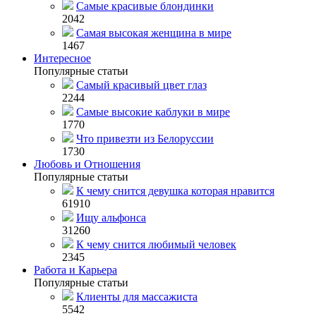
Самые красивые блондинки
2042
Самая высокая женщина в мире
1467
Интересное
Популярные статьи
Самый красивый цвет глаз
2244
Самые высокие каблуки в мире
1770
Что привезти из Белоруссии
1730
Любовь и Отношения
Популярные статьи
К чему снится девушка которая нравится
61910
Ищу альфонса
31260
К чему снится любимый человек
2345
Работа и Карьера
Популярные статьи
Клиенты для массажиста
5542