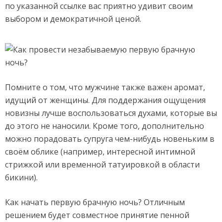
по указанной ссылке вас приятно удивит своим
выбором и демократичной ценой.
Помните о том, что мужчине также важен аромат,
идущий от женщины. Для поддержания ощущения
новизны лучше воспользоваться духами, которые вы
до этого не наносили. Кроме того, дополнительно
можно порадовать супруга чем-нибудь новеньким в
своём облике (например, интересной интимной
стрижкой или временной татуировкой в области
бикини).
Как начать первую брачную ночь? Отличным
решением будет совместное принятие пенной