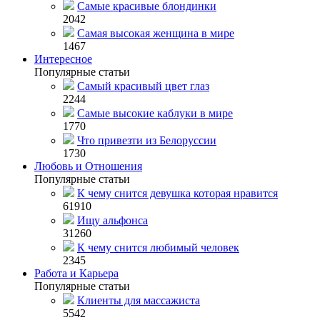
Самые красивые блондинки
2042
Самая высокая женщина в мире
1467
Интересное
Популярные статьи
Самый красивый цвет глаз
2244
Самые высокие каблуки в мире
1770
Что привезти из Белоруссии
1730
Любовь и Отношения
Популярные статьи
К чему снится девушка которая нравится
61910
Ищу альфонса
31260
К чему снится любимый человек
2345
Работа и Карьера
Популярные статьи
Клиенты для массажиста
5542