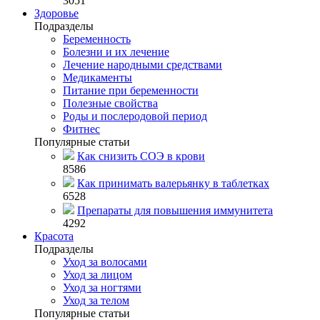
3051
Здоровье
Подразделы
Беременность
Болезни и их лечение
Лечение народными средствами
Медикаменты
Питание при беременности
Полезные свойства
Роды и послеродовой период
Фитнес
Популярные статьи
Как снизить СОЭ в крови
8586
Как принимать валерьянку в таблетках
6528
Препараты для повышения иммунитета
4292
Красота
Подразделы
Уход за волосами
Уход за лицом
Уход за ногтями
Уход за телом
Популярные статьи