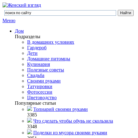
Меню
Дом
Подразделы
В домашних условиях
Гардероб
Дети
Домашние питомцы
Кулинария
Полезные советы
Свадьба
Своими руками
Татуировки
Фотосессии
Цветоводство
Популярные статьи
Топиарий своими руками
3385
Что сделать чтобы обувь не скользила
3348
Поделки из мусора своими руками