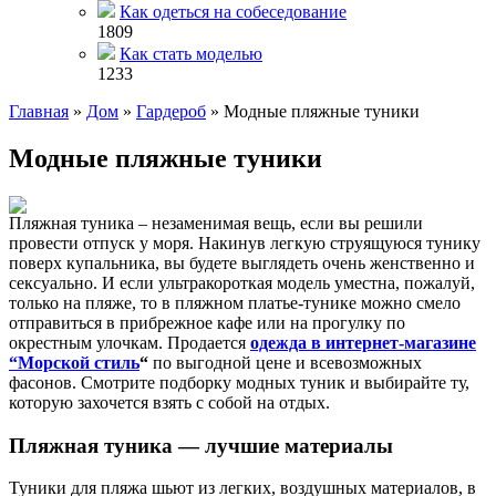
Как одеться на собеседование
1809
Как стать моделью
1233
Главная
»
Дом
»
Гардероб
»
Модные пляжные туники
Модные пляжные туники
Пляжная туника – незаменимая вещь, если вы решили
провести отпуск у моря. Накинув легкую струящуюся тунику
поверх купальника, вы будете выглядеть очень женственно и
сексуально. И если ультракороткая модель уместна, пожалуй,
только на пляже, то в пляжном платье-тунике можно смело
отправиться в прибрежное кафе или на прогулку по
окрестным улочкам. Продается
одежда в интернет-магазине
“Морской стиль
“
по выгодной цене и всевозможных
фасонов. Смотрите подборку модных туник и выбирайте ту,
которую захочется взять с собой на отдых.
Пляжная туника — лучшие материалы
Туники для пляжа шьют из легких, воздушных материалов, в