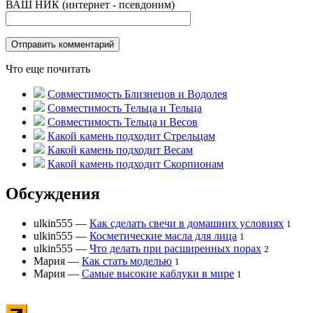
ВАШ НИК (интернет - псевдоним)
Что еще почитать
Совместимость Близнецов и Водолея
Совместимость Тельца и Тельца
Совместимость Тельца и Весов
Какой камень подходит Стрельцам
Какой камень подходит Весам
Какой камень подходит Скорпионам
Обсуждения
ulkin555
—
Как сделать свечи в домашних условиях
1
ulkin555
—
Косметические масла для лица
1
ulkin555
—
Что делать при расширенных порах
2
Мария
—
Как стать моделью
1
Мария
—
Самые высокие каблуки в мире
1