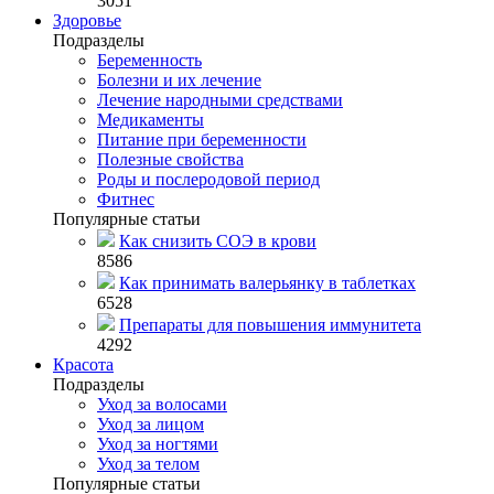
3051
Здоровье
Подразделы
Беременность
Болезни и их лечение
Лечение народными средствами
Медикаменты
Питание при беременности
Полезные свойства
Роды и послеродовой период
Фитнес
Популярные статьи
Как снизить СОЭ в крови
8586
Как принимать валерьянку в таблетках
6528
Препараты для повышения иммунитета
4292
Красота
Подразделы
Уход за волосами
Уход за лицом
Уход за ногтями
Уход за телом
Популярные статьи