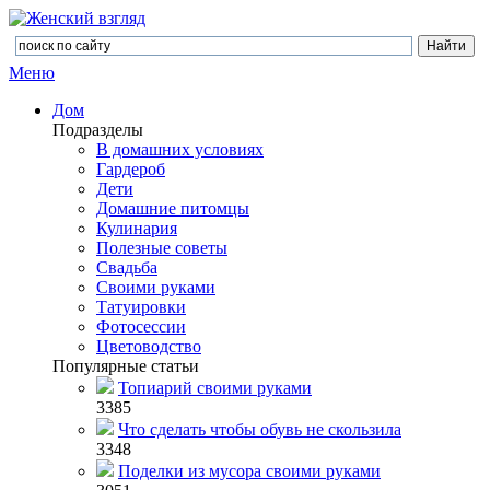
Меню
Дом
Подразделы
В домашних условиях
Гардероб
Дети
Домашние питомцы
Кулинария
Полезные советы
Свадьба
Своими руками
Татуировки
Фотосессии
Цветоводство
Популярные статьи
Топиарий своими руками
3385
Что сделать чтобы обувь не скользила
3348
Поделки из мусора своими руками