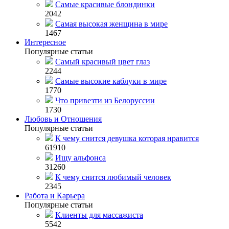
Самые красивые блондинки
2042
Самая высокая женщина в мире
1467
Интересное
Популярные статьи
Самый красивый цвет глаз
2244
Самые высокие каблуки в мире
1770
Что привезти из Белоруссии
1730
Любовь и Отношения
Популярные статьи
К чему снится девушка которая нравится
61910
Ищу альфонса
31260
К чему снится любимый человек
2345
Работа и Карьера
Популярные статьи
Клиенты для массажиста
5542