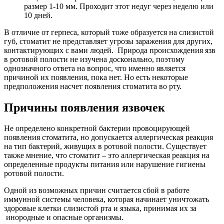
размер 1-10 мм. Проходит этот недуг через неделю или
10 дней.
В отличие от герпеса, который тоже образуется на слизистой
губ, стоматит не представляет угрозы заражения для других,
контактирующих с вами людей. Природа происхождения язв
в ротовой полости не изучена досконально, поэтому
однозначного ответа на вопрос, что именно является
причиной их появления, пока нет. Но есть некоторые
предположения насчет появления стоматита во рту.
Причины появления язвочек
Не определено конкретной бактерии провоцирующей
появления стоматита, но допускается аллергическая реакция
на тип бактерий, живущих в ротовой полости. Существует
также мнение, что стоматит – это аллергическая реакция на
определенные продукты питания или нарушение гигиены
ротовой полости.
Одной из возможных причин считается сбой в работе
иммунной системы человека, которая начинает уничтожать
здоровые клетки слизистой рта и языка, принимая их за
инородные и опасные организмы.