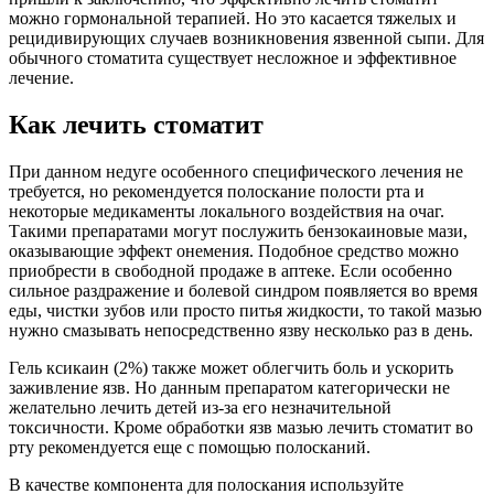
можно гормональной терапией. Но это касается тяжелых и
рецидивирующих случаев возникновения язвенной сыпи. Для
обычного стоматита существует несложное и эффективное
лечение.
Как лечить стоматит
При данном недуге особенного специфического лечения не
требуется, но рекомендуется полоскание полости рта и
некоторые медикаменты локального воздействия на очаг.
Такими препаратами могут послужить бензокаиновые мази,
оказывающие эффект онемения. Подобное средство можно
приобрести в свободной продаже в аптеке. Если особенно
сильное раздражение и болевой синдром появляется во время
еды, чистки зубов или просто питья жидкости, то такой мазью
нужно смазывать непосредственно язву несколько раз в день.
Гель ксикаин (2%) также может облегчить боль и ускорить
заживление язв. Но данным препаратом категорически не
желательно лечить детей из-за его незначительной
токсичности. Кроме обработки язв мазью лечить стоматит во
рту рекомендуется еще с помощью полосканий.
В качестве компонента для полоскания используйте