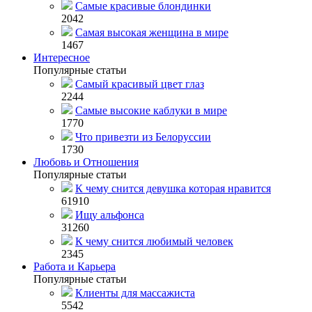
Самые красивые блондинки
2042
Самая высокая женщина в мире
1467
Интересное
Популярные статьи
Самый красивый цвет глаз
2244
Самые высокие каблуки в мире
1770
Что привезти из Белоруссии
1730
Любовь и Отношения
Популярные статьи
К чему снится девушка которая нравится
61910
Ищу альфонса
31260
К чему снится любимый человек
2345
Работа и Карьера
Популярные статьи
Клиенты для массажиста
5542