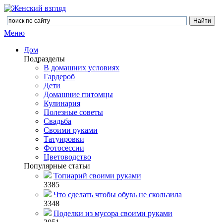
Меню
Дом
Подразделы
В домашних условиях
Гардероб
Дети
Домашние питомцы
Кулинария
Полезные советы
Свадьба
Своими руками
Татуировки
Фотосессии
Цветоводство
Популярные статьи
Топиарий своими руками
3385
Что сделать чтобы обувь не скользила
3348
Поделки из мусора своими руками