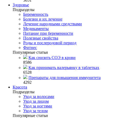
3051
Здоровье
Подразделы
Беременность
Болезни и их лечение
Лечение народными средствами
Медикаменты
Питание при беременности
Полезные свойства
Роды и послеродовой период
Фитнес
Популярные статьи
Как снизить СОЭ в крови
8586
Как принимать валерьянку в таблетках
6528
Препараты для повышения иммунитета
4292
Красота
Подразделы
Уход за волосами
Уход за лицом
Уход за ногтями
Уход за телом
Популярные статьи