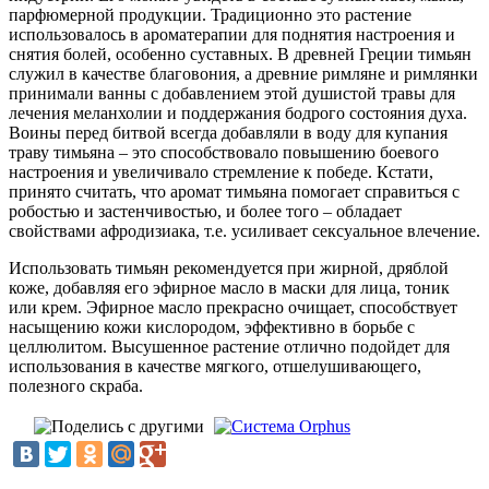
парфюмерной продукции. Традиционно это растение
использовалось в ароматерапии для поднятия настроения и
снятия болей, особенно суставных. В древней Греции тимьян
служил в качестве благовония, а древние римляне и римлянки
принимали ванны с добавлением этой душистой травы для
лечения меланхолии и поддержания бодрого состояния духа.
Воины перед битвой всегда добавляли в воду для купания
траву тимьяна – это способствовало повышению боевого
настроения и увеличивало стремление к победе. Кстати,
принято считать, что аромат тимьяна помогает справиться с
робостью и застенчивостью, и более того – обладает
свойствами афродизиака, т.е. усиливает сексуальное влечение.
Использовать тимьян рекомендуется при жирной, дряблой
коже, добавляя его эфирное масло в маски для лица, тоник
или крем. Эфирное масло прекрасно очищает, способствует
насыщению кожи кислородом, эффективно в борьбе с
целлюлитом. Высушенное растение отлично подойдет для
использования в качестве мягкого, отшелушивающего,
полезного скраба.