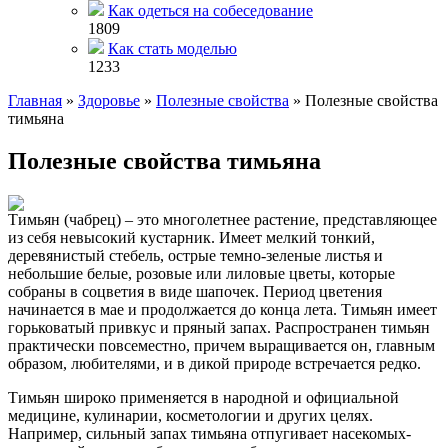
Как одеться на собеседование
1809
Как стать моделью
1233
Главная
»
Здоровье
»
Полезные свойства
»
Полезные свойства
тимьяна
Полезные свойства тимьяна
Тимьян (чабрец) – это многолетнее растение, представляющее
из себя невысокий кустарник. Имеет мелкий тонкий,
деревянистый стебель, острые темно-зеленые листья и
небольшие белые, розовые или лиловые цветы, которые
собраны в соцветия в виде шапочек. Период цветения
начинается в мае и продолжается до конца лета. Тимьян имеет
горьковатый привкус и пряный запах. Распространен тимьян
практически повсеместно, причем выращивается он, главным
образом, любителями, и в дикой природе встречается редко.
Тимьян широко применяется в народной и официальной
медицине, кулинарии, косметологии и других целях.
Например, сильный запах тимьяна отпугивает насекомых-